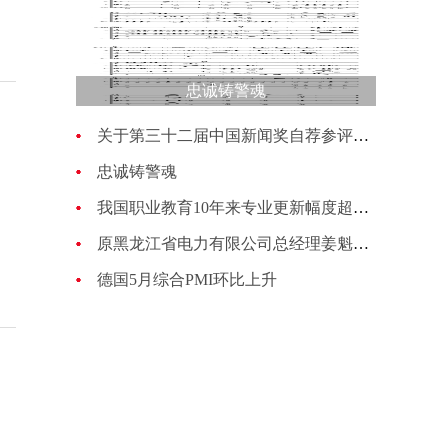
忠诚铸警魂
关于第三十二届中国新闻奖自荐参评作品的公示
忠诚铸警魂
我国职业教育10年来专业更新幅度超过70%
原黑龙江省电力有限公司总经理姜魁接受纪律审查和监察调查
德国5月综合PMI环比上升