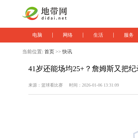
电脑
网络
生活
服务
当前位置:
首页
>>
快讯
41岁还能场均25+？詹姆斯又把
来源：篮球看比赛 时间：2026-01-06 13:31:09