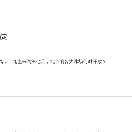
确定
节气，二九也来到第七天，北京的各大冰场何时开放？