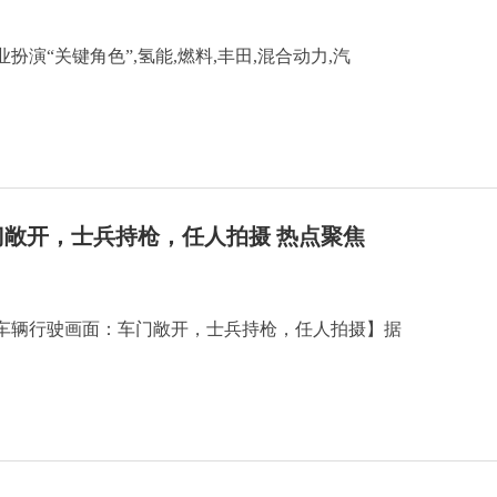
演“关键角色”,氢能,燃料,丰田,混合动力,汽
敞开，士兵持枪，任人拍摄 热点聚焦
车辆行驶画面：车门敞开，士兵持枪，任人拍摄】据