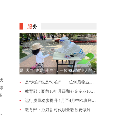
服
务
是“大白”也是“小白”，一位90后物业人的选择
状
是“大白”也是“小白”，一位90后物业人的选择
球
教育部：职教10年升级和补充专业1007种 更新幅度超70%
释
运行质量稳步提升 1月至4月中欧班列累计开行4813列
教育部：办好新时代职业教育要做到五个“必须坚持”