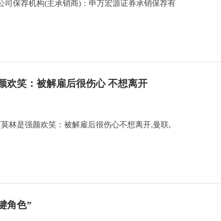
公司保荐机构(主承销商)：申万宏源证券承销保荐有
颜欢笑：被解雇后很伤心 不想离开
莫林是强颜欢笑：被解雇后很伤心不想离开,曼联,
键角色”