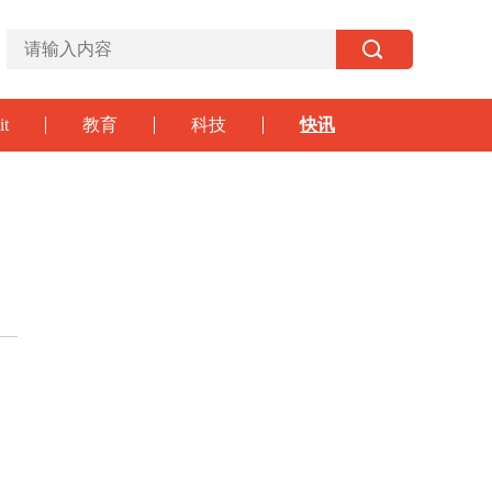
it
教育
科技
快讯