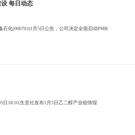
设 每日动态
石化(000703)1月5日公告，公司决定全面启动PMB
05日18:10,生意社发布1月5日乙二醇产业链情报