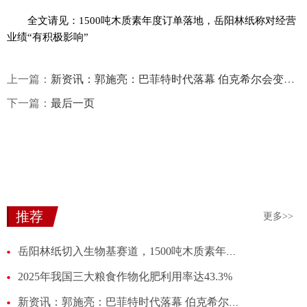
全文请见：1500吨木质素年度订单落地，岳阳林纸称对经营
业绩“有积极影响”
上一篇：
新资讯：郭施亮：巴菲特时代落幕 伯克希尔会变成平庸公司吗？
下一篇：
最后一页
推荐
更多>>
岳阳林纸切入生物基赛道，1500吨木质素年度订单落地，公司称对经营业绩“有积极影响” 最新
2025年我国三大粮食作物化肥利用率达43.3%
新资讯：郭施亮：巴菲特时代落幕 伯克希尔会变成平庸公司吗？