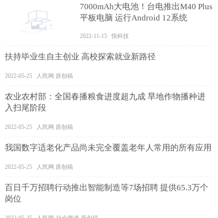
7000mAh大电池！台电推出M40 Plus
平板电脑 运行Android 12系统
2022-11-15 快科技
扶持毕业生自主创业 高校探索就业新路径
2022-05-25 人民网 原创稿
农业农村部：全国春播粮食进度超九成 旱地作物播种进
入扫尾阶段
2022-05-25 人民网 原创稿
我国数字适老化产品尚未完全覆盖老年人常用的所有应用
2022-05-25 人民网 原创稿
百日千万招聘行动推出智能制造等7场招聘 提供65.3万个
岗位
2022-05-25 人民网-社会频道 原创稿