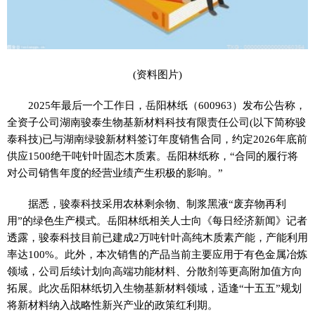
(资料图片)
2025年最后一个工作日，岳阳林纸（600963）发布公告称，
全资子公司湖南骏泰生物基新材料科技有限责任公司(以下简称骏
泰科技)已与湖南绿骏新材料签订年度销售合同，约定2026年底前
供应1500绝干吨针叶固态木质素。岳阳林纸称，“合同的履行将
对公司销售年度的经营业绩产生积极的影响。”
据悉，骏泰科技采用农林剩余物、制浆黑液“废弃物再利
用”的绿色生产模式。岳阳林纸相关人士向《每日经济新闻》记者
透露，骏泰科技目前已建成2万吨针叶高纯木质素产能，产能利用
率达100%。此外，本次销售的产品当前主要应用于有色金属冶炼
领域，公司后续计划向高端功能材料、分散剂等更高附加值方向
拓展。此次岳阳林纸切入生物基新材料领域，适逢“十五五”规划
将新材料纳入战略性新兴产业的政策红利期。