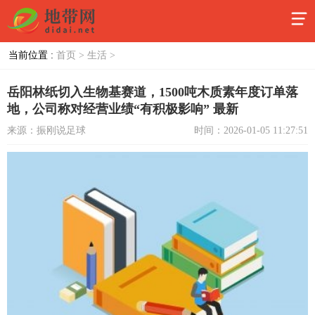
当前位置 :
首页 >
生活 >
岳阳林纸切入生物基赛道，1500吨木质素年度订单落
地，公司称对经营业绩“有积极影响” 最新
来源：振刚说足球
时间：2026-01-05 11:27:51