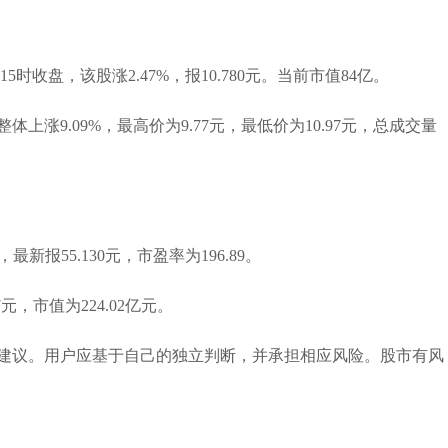
15时收盘，该股涨2.47%，报10.780元。当前市值84亿。
上涨9.09%，最高价为9.77元，最低价为10.97元，总成交量
最新报55.130元，市盈率为196.89。
元，市值为224.02亿元。
建议。用户应基于自己的独立判断，并承担相应风险。股市有风