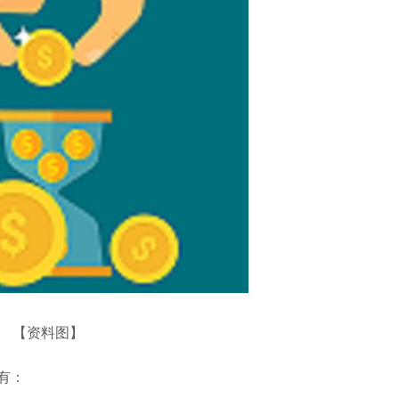
【资料图】
有：