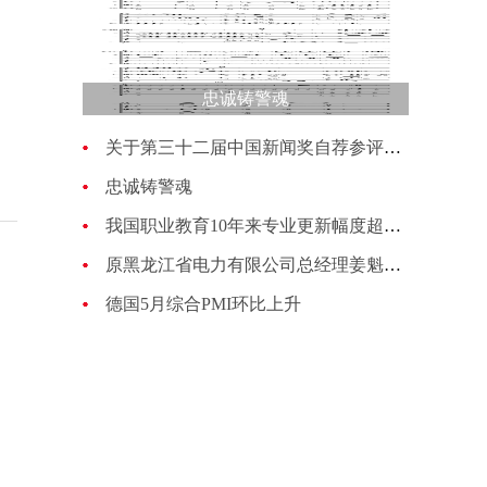
忠诚铸警魂
关于第三十二届中国新闻奖自荐参评作品的公示
忠诚铸警魂
我国职业教育10年来专业更新幅度超过70%
原黑龙江省电力有限公司总经理姜魁接受纪律审查和监察调查
德国5月综合PMI环比上升