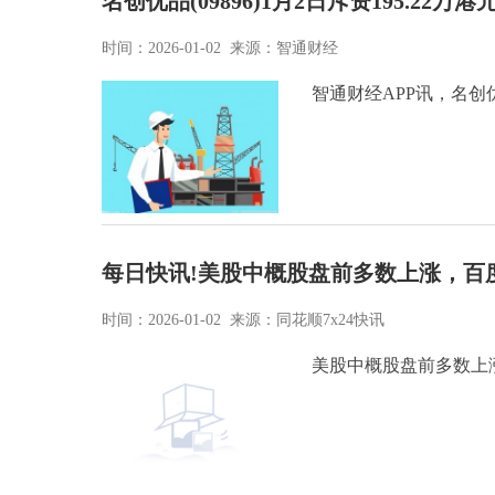
名创优品(09896)1月2日斥资195.22万港
时间：2026-01-02 来源：智通财经
智通财经APP讯，名创优
每日快讯!美股中概股盘前多数上涨，百度
时间：2026-01-02 来源：同花顺7x24快讯
美股中概股盘前多数上涨