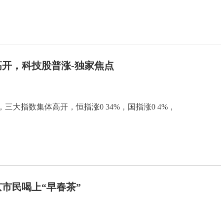
开，科技股普涨-独家焦点
，三大指数集体高开，恒指涨0 34%，国指涨0 4%，
市民喝上“早春茶”