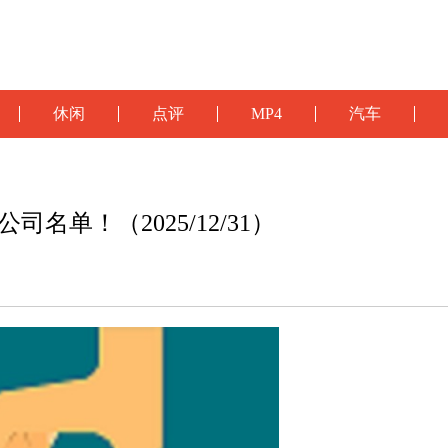
休闲
点评
MP4
汽车
单！（2025/12/31）