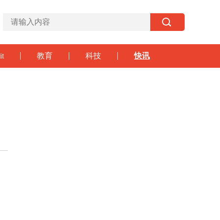
it
教育
科技
快讯