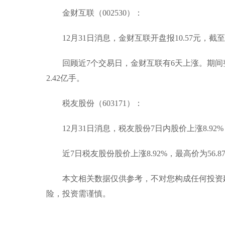
金财互联（002530）：
12月31日消息，金财互联开盘报10.57元，截至
回顾近7个交易日，金财互联有6天上涨。期间整体
2.42亿手。
税友股份（603171）：
12月31日消息，税友股份7日内股价上涨8.92%，
近7日税友股份股价上涨8.92%，最高价为56.87
本文相关数据仅供参考，不对您构成任何投资
险，投资需谨慎。
标签：
电子税务股票