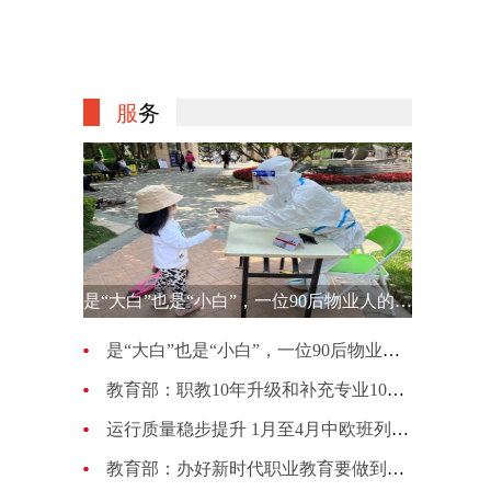
服
务
是“大白”也是“小白”，一位90后物业人的选择
是“大白”也是“小白”，一位90后物业人的选择
教育部：职教10年升级和补充专业1007种 更新幅度超70%
运行质量稳步提升 1月至4月中欧班列累计开行4813列
教育部：办好新时代职业教育要做到五个“必须坚持”