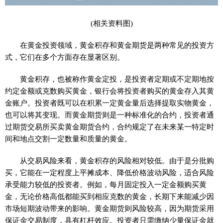
(相关资料图)
在黄金投资领域，黄金积存和黄金期货是两种常见的投资方
式，它们在多个方面存在显著区别。
黄金积存，也被称作黄金定投，是投资者定期或不定期地按
约定金额或克数购买黄金，银行会将投资者购买的黄金存入其黄
金账户。投资者既可以在积累一定黄金量后选择提取实物黄金，
也可以将其变现。而黄金期货则是一种标准化的合约，投资者通
过期货交易所买卖黄金期货合约，合约规定了在未来某一特定时
间和地点交割一定数量和质量的黄金。
从交易风险来看，黄金积存的风险相对较低。由于是分批购
买，它能在一定程度上平摊成本、降低价格波动风险，适合风险
承受能力较低的投资者。例如，每月固定投入一定金额购买黄
金，无论价格高低都能买到相应克数的黄金，长期下来能减少因
市场短期波动带来的影响。黄金期货则风险较高，因为期货采用
保证金交易制度，具有杠杆效应。投资者只需缴纳少量保证金就