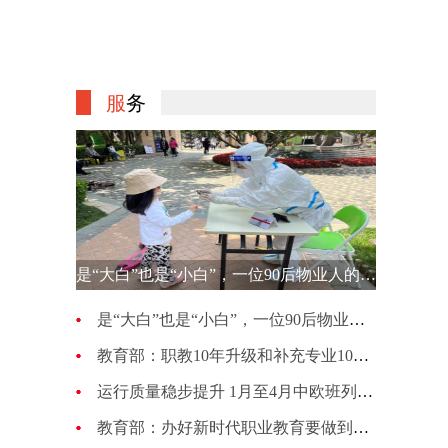
服
务
是“大白”也是“小白”，一位90后物业人的选择
是“大白”也是“小白”，一位90后物业人的选择
教育部：职教10年升级和补充专业1007种 更新幅度超70%
运行质量稳步提升 1月至4月中欧班列累计开行4813列
教育部：办好新时代职业教育要做到五个“必须坚持”