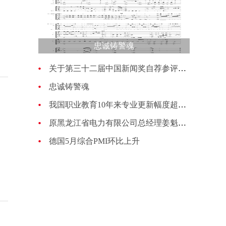
忠诚铸警魂
关于第三十二届中国新闻奖自荐参评作品的公示
忠诚铸警魂
我国职业教育10年来专业更新幅度超过70%
原黑龙江省电力有限公司总经理姜魁接受纪律审查和监察调查
德国5月综合PMI环比上升