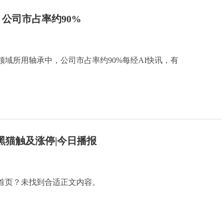
公司市占率约90%
域所用轴承中，公司市占率约90%每经AI快讯，有
黑猫触及涨停|今日播报
首页？未找到合适正文内容。