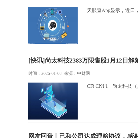
天眼查App显示，近
[快讯]尚太科技2383万限售股1月12日解
时间：2026-01-08 来源：中财网
CFi CN讯：尚太科技（
网友回音丨已和公司达成理赔协议，感