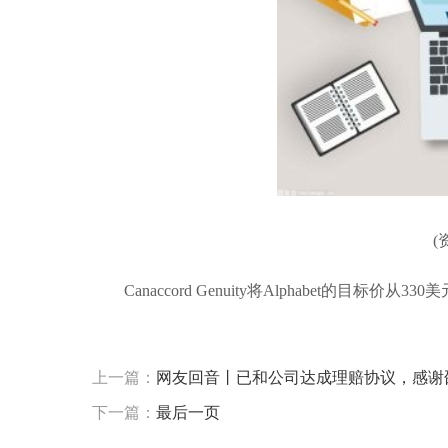
(
Canaccord Genuity将Alphabet的目标价
标签：
财经频道
财经资讯
上一篇：
网友回音丨已和公司达成理赔协议，感谢
下一篇：
最后一页