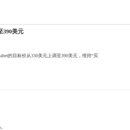
价至390美元
y将Alphabet的目标价从330美元上调至390美元，维持“买
%。