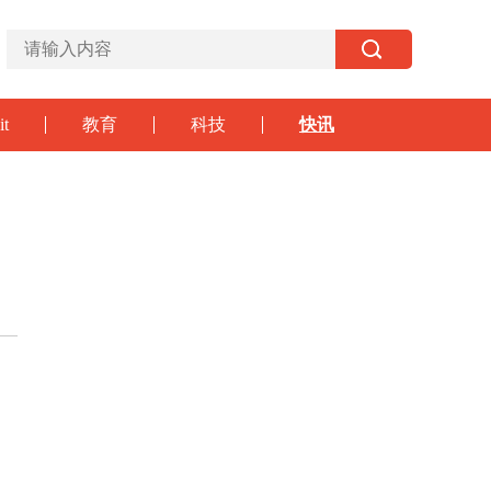
it
教育
科技
快讯