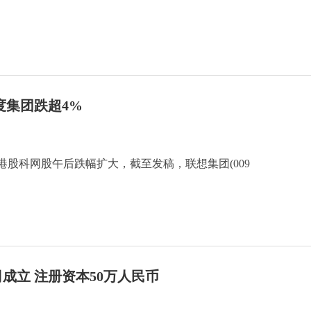
度集团跌超4%
，港股科网股午后跌幅扩大，截至发稿，联想集团(009
成立 注册资本50万人民币