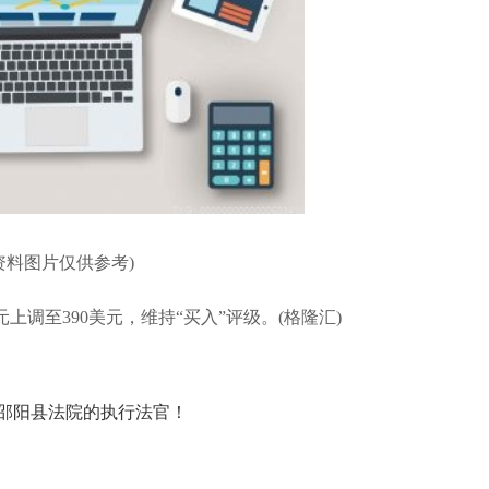
资料图片仅供参考)
从330美元上调至390美元，维持“买入”评级。(格隆汇)
邵阳县法院的执行法官！