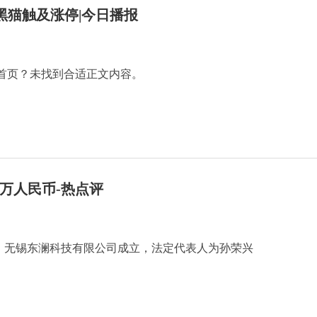
黑猫触及涨停|今日播报
首页？未找到合适正文内容。
0万人民币-热点评
日，无锡东澜科技有限公司成立，法定代表人为孙荣兴