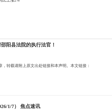
同比上涨2%
谢邵阳县法院的执行法官！
章，转载请附上原文出处链接和本声明。本文链接：
/1/7） 焦点速讯