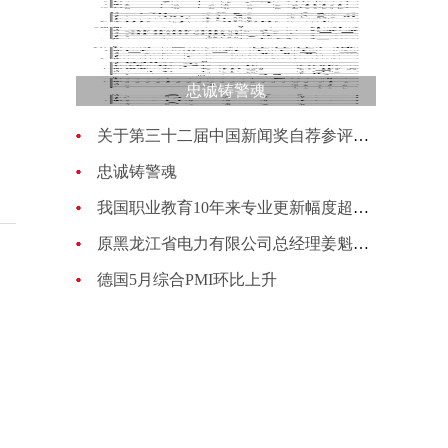
忠诚铸警魂
关于第三十二届中国新闻奖自荐参评作品的公示
忠诚铸警魂
我国职业教育10年来专业更新幅度超过70%
原黑龙江省电力有限公司总经理姜魁接受纪律审查和监察调查
德国5月综合PMI环比上升