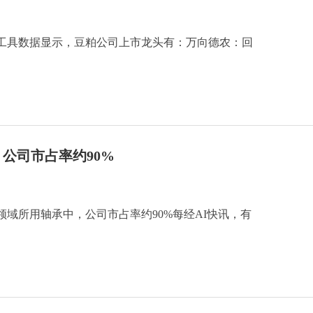
工具数据显示，豆粕公司上市龙头有：万向德农：回
公司市占率约90%
域所用轴承中，公司市占率约90%每经AI快讯，有