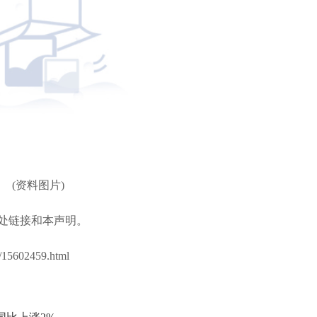
(资料图片)
处链接和本声明。
/15602459.html