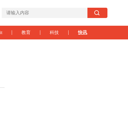
it
教育
科技
快讯