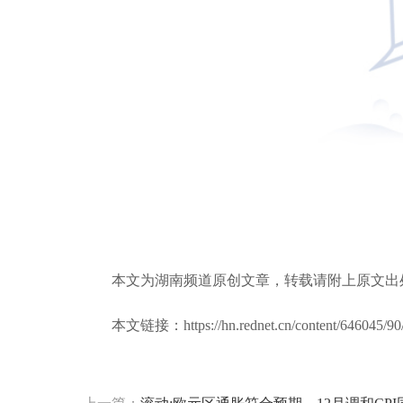
本文为湖南频道原创文章，转载请附上原文出
本文链接：https://hn.rednet.cn/content/646045/90
标签：