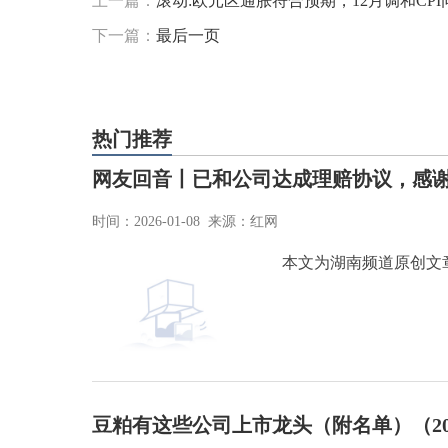
上一篇：
滚动:欧元区通胀符合预期，12月调和CPI
下一篇：
最后一页
热门推荐
网友回音丨已和公司达成理赔协议，感
时间：2026-01-08 来源：红网
本文为湖南频道原创文
豆粕有这些公司上市龙头（附名单）（2026