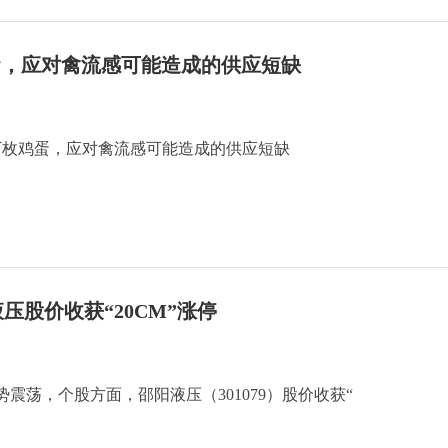
鸡蛋，应对禽流感可能造成的供应短缺
4万枚鸡蛋，应对禽流感可能造成的供应短缺
压股价收获“20CM”涨停
震荡，个股方面，邵阳液压（301079）股价收获“