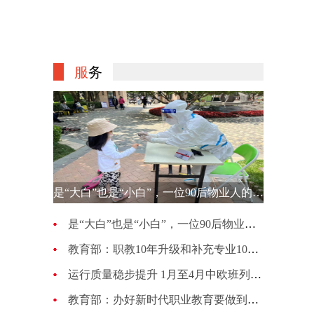
服
务
是“大白”也是“小白”，一位90后物业人的选择
是“大白”也是“小白”，一位90后物业人的选择
教育部：职教10年升级和补充专业1007种 更新幅度超70%
运行质量稳步提升 1月至4月中欧班列累计开行4813列
教育部：办好新时代职业教育要做到五个“必须坚持”