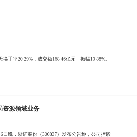
率20 29%，成交额168 46亿元，振幅10 88%。
局资源领域业务
6日晚，浙矿股份（300837）发布公告称，公司控股