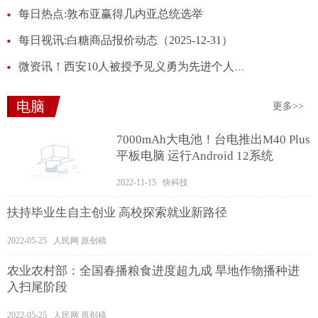
每日热点:敦布亚赢得几内亚总统选举
每日视讯:白糖商品报价动态（2025-12-31）
微资讯！西安10人被授予见义勇为先进个人称号
电脑
更多>>
7000mAh大电池！台电推出M40 Plus
平板电脑 运行Android 12系统
2022-11-15 快科技
扶持毕业生自主创业 高校探索就业新路径
2022-05-25 人民网 原创稿
农业农村部：全国春播粮食进度超九成 旱地作物播种进
入扫尾阶段
2022-05-25 人民网 原创稿