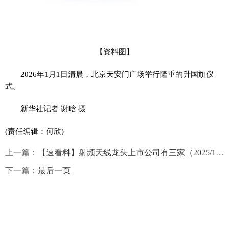
【资料图】
2026年1月1日清晨，北京天安门广场举行隆重的升国旗仪
式。
新华社记者 谢晗 摄
(责任编辑：何欣)
上一篇：
【速看料】射频天线龙头上市公司有三家（2025/12/31）
下一篇：
最后一页