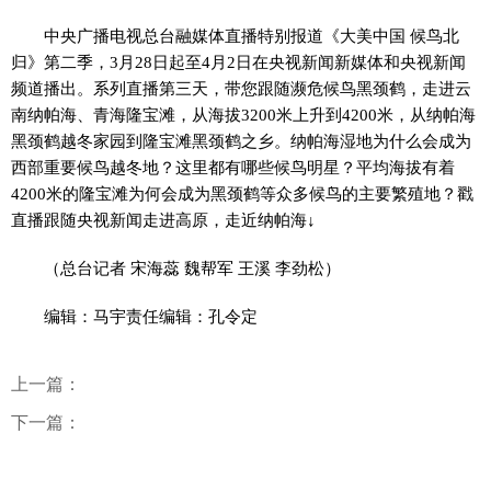
中央广播电视总台融媒体直播特别报道《大美中国 候鸟北
归》第二季，3月28日起至4月2日在央视新闻新媒体和央视新闻
频道播出。系列直播第三天，带您跟随濒危候鸟黑颈鹤，走进云
南纳帕海、青海隆宝滩，从海拔3200米上升到4200米，从纳帕海
黑颈鹤越冬家园到隆宝滩黑颈鹤之乡。纳帕海湿地为什么会成为
西部重要候鸟越冬地？这里都有哪些候鸟明星？平均海拔有着
4200米的隆宝滩为何会成为黑颈鹤等众多候鸟的主要繁殖地？戳
直播跟随央视新闻走进高原，走近纳帕海↓
（总台记者 宋海蕊 魏帮军 王溪 李劲松）
编辑：马宇责任编辑：孔令定
上一篇：
下一篇：