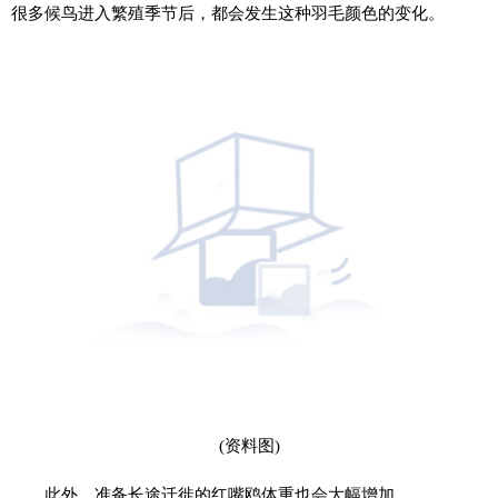
很多候鸟进入繁殖季节后，都会发生这种羽毛颜色的变化。
(资料图)
此外，准备长途迁徙的红嘴鸥体重也会大幅增加。