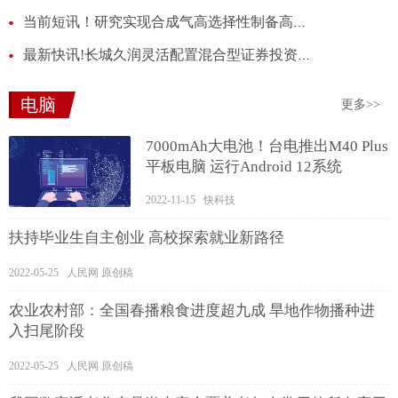
当前短讯！研究实现合成气高选择性制备高碳醇类化合物
最新快讯!长城久润灵活配置混合型证券投资基金收益分配公告
电脑
更多>>
7000mAh大电池！台电推出M40 Plus
平板电脑 运行Android 12系统
2022-11-15 快科技
扶持毕业生自主创业 高校探索就业新路径
2022-05-25 人民网 原创稿
农业农村部：全国春播粮食进度超九成 旱地作物播种进
入扫尾阶段
2022-05-25 人民网 原创稿