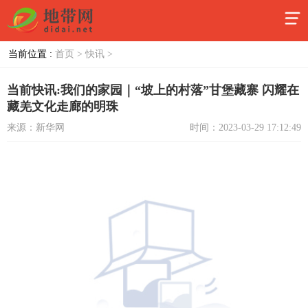
当前位置 :
首页 >
快讯 >
当前快讯:我们的家园｜“坡上的村落”甘堡藏寨 闪耀在
藏羌文化走廊的明珠
来源：新华网
时间：2023-03-29 17:12:49