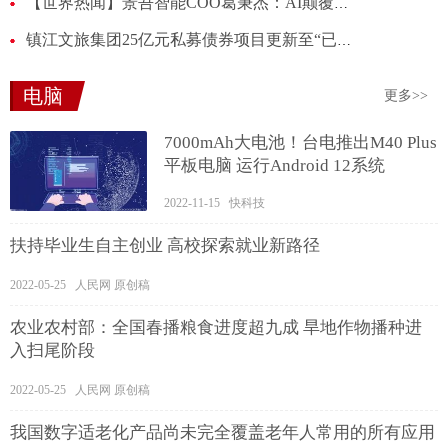
【世界热闻】景吾智能COO葛秉杰：AI颠覆传统人力，赋能酒店智慧清洁
镇江文旅集团25亿元私募债券项目更新至“已反馈”
电脑
更多>>
7000mAh大电池！台电推出M40 Plus
平板电脑 运行Android 12系统
2022-11-15 快科技
扶持毕业生自主创业 高校探索就业新路径
2022-05-25 人民网 原创稿
农业农村部：全国春播粮食进度超九成 旱地作物播种进
入扫尾阶段
2022-05-25 人民网 原创稿
我国数字适老化产品尚未完全覆盖老年人常用的所有应用