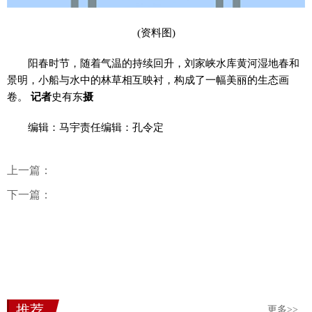
(资料图)
阳春时节，随着气温的持续回升，刘家峡水库黄河湿地春和
景明，小船与水中的林草相互映衬，构成了一幅美丽的生态画
卷。
记者
史有东
摄
编辑：马宇责任编辑：孔令定
上一篇：
下一篇：
推荐
更多>>