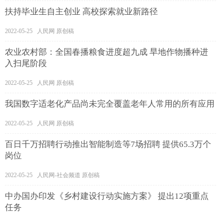
扶持毕业生自主创业 高校探索就业新路径
2022-05-25 人民网 原创稿
农业农村部：全国春播粮食进度超九成 旱地作物播种进
入扫尾阶段
2022-05-25 人民网 原创稿
我国数字适老化产品尚未完全覆盖老年人常用的所有应用
2022-05-25 人民网 原创稿
百日千万招聘行动推出智能制造等7场招聘 提供65.3万个
岗位
2022-05-25 人民网-社会频道 原创稿
中办国办印发《乡村建设行动实施方案》 提出12项重点
任务