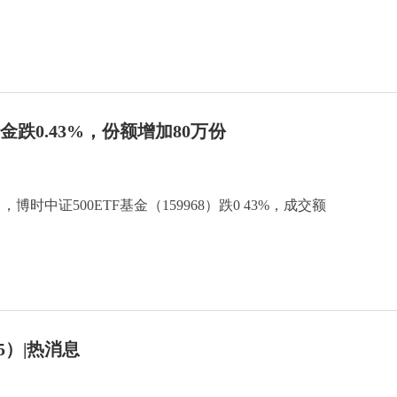
基金跌0.43%，份额增加80万份
博时中证500ETF基金（159968）跌0 43%，成交额
5）|热消息