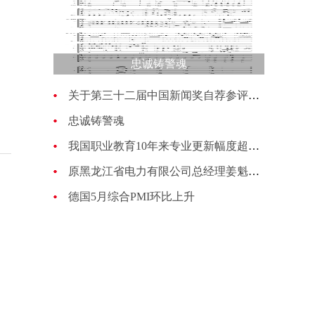
忠诚铸警魂
关于第三十二届中国新闻奖自荐参评作品的公示
忠诚铸警魂
我国职业教育10年来专业更新幅度超过70%
原黑龙江省电力有限公司总经理姜魁接受纪律审查和监察调查
德国5月综合PMI环比上升