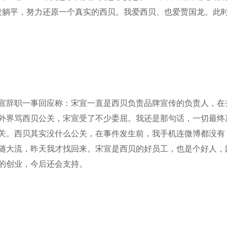
宣没躺平，努力还原一个真实的西贝。我爱西贝、也爱贾国龙。此
宣辞职一事回应称：宋宣一直是西贝负责品牌宣传的负责人，在
外界骂西贝公关，宋宣受了不少委屈。我还是那句话，一切最终
关。西贝其实没什么公关，在事件发生前，我手机连微博都没有
随大流，昨天我才找回来。宋宣是西贝的好员工，也是个好人，
的创业，今后还会支持。