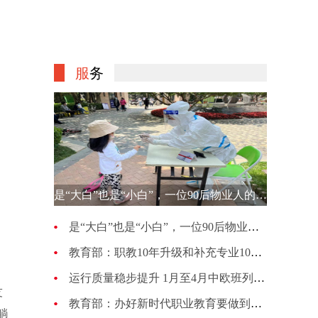
服
务
是“大白”也是“小白”，一位90后物业人的选择
是“大白”也是“小白”，一位90后物业人的选择
教育部：职教10年升级和补充专业1007种 更新幅度超70%
运行质量稳步提升 1月至4月中欧班列累计开行4813列
友
教育部：办好新时代职业教育要做到五个“必须坚持”
躺