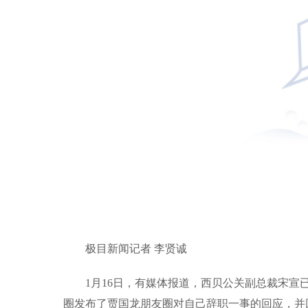
极目新闻记者 李贤诚
1月16日，有媒体报道，西贝公关副总裁宋宣
圈发布了贾国龙朋友圈对自己辞职一事的回应，并回