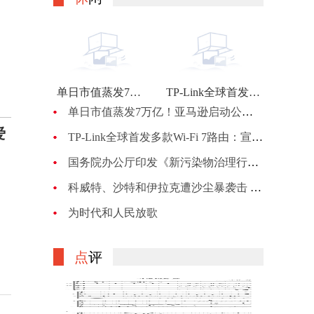
单日市值蒸发7万亿！亚马逊启动公司最大规模裁员：计划裁员约1万人
TP-Link全球首发多款Wi-Fi 7路由：宣称BE900的峰值网速可达24Gbps
单日市值蒸发7万亿！亚马逊启动公司最大规模裁员：计划裁员约1万人
爱
TP-Link全球首发多款Wi-Fi 7路由：宣称BE900的峰值网速可达24Gbps
国务院办公厅印发《新污染物治理行动方案》
科威特、沙特和伊拉克遭沙尘暴袭击 机场、机关等关闭
为时代和人民放歌
点
评