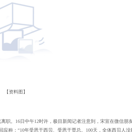
【资料图】
已离职。16日中午12时许，极目新闻记者注意到，宋宣在微信朋
应称：“10年受恩于西贝、受恩于贾总。100天，全体西贝人没