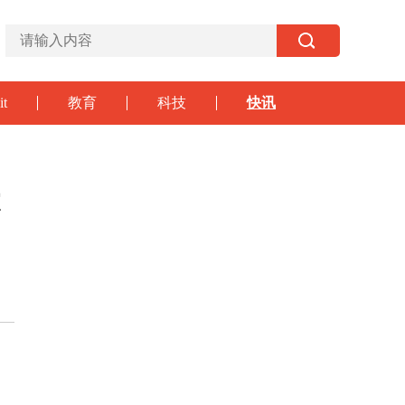
it
教育
科技
快讯
宣