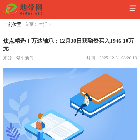
当前位置 :
首页 >
生活 >
焦点精选！万达轴承：12月30日获融资买入1946.10万
元
来源：紫牛新闻
时间：2025-12-31 08:26:13