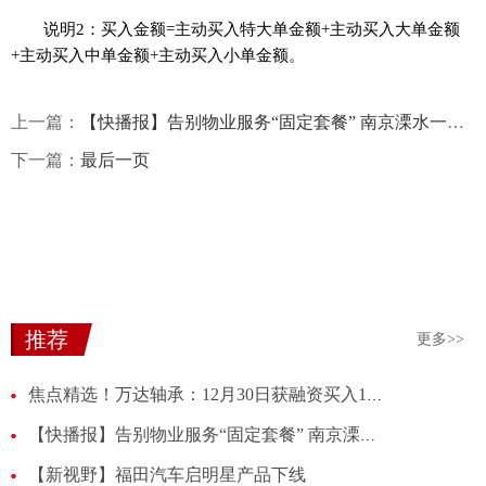
说明2：买入金额=主动买入特大单金额+主动买入大单金额
+主动买入中单金额+主动买入小单金额。
上一篇：
【快播报】告别物业服务“固定套餐” 南京溧水一小区业主自己“点菜”
下一篇：
最后一页
推荐
更多>>
焦点精选！万达轴承：12月30日获融资买入1946.10万元
【快播报】告别物业服务“固定套餐” 南京溧水一小区业主自己“点菜”
【新视野】福田汽车启明星产品下线