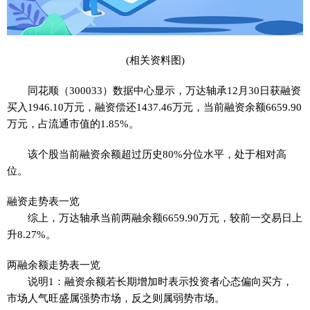
(相关资料图)
同花顺（300033）数据中心显示，万达轴承12月30日获融资
买入1946.10万元，融资偿还1437.46万元，当前融资余额6659.90
万元，占流通市值的1.85%。
该个股当前融资余额超过历史80%分位水平，处于相对高
位。
融资走势表一览
综上，万达轴承当前两融余额6659.90万元，较前一交易日上
升8.27%。
两融余额走势表一览
说明1：融资余额若长期增加时表示投资者心态偏向买方，
市场人气旺盛属强势市场，反之则属弱势市场。