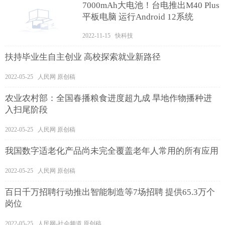
7000mAh大电池！台电推出M40 Plus
平板电脑 运行Android 12系统
2022-11-15 快科技
扶持毕业生自主创业 高校探索就业新路径
2022-05-25 人民网 原创稿
农业农村部：全国春播粮食进度超九成 旱地作物播种进
入扫尾阶段
2022-05-25 人民网 原创稿
我国数字适老化产品尚未完全覆盖老年人常用的所有应用
2022-05-25 人民网 原创稿
百日千万招聘行动推出智能制造等7场招聘 提供65.3万个
岗位
2022-05-25 人民网-社会频道 原创稿