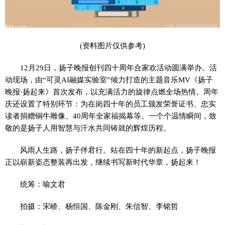
(资料图片仅供参考)
12月29日，扬子晚报创刊四十周年合家欢活动圆满举办。活
动现场，由“可灵AI融媒实验室”倾力打造的主题音乐MV《扬子
晚报·扬起来》首次发布，以充满活力的旋律点燃全场热情。周年
庆还设置了特别环节：为在岗四十年的员工颁发荣誉证书、忠实
读者捐赠铜牛雕像、40周年全家福揭幕等。一个个温情瞬间，致
敬的是扬子人用智慧与汗水共同铸就的辉煌历程。
风雨人生路，扬子伴君行。站在四十年的新起点，扬子晚报
正以崭新姿态整装再出发，继续书写新时代华章，扬起来！
统筹：喻文君
拍摄：宋峤、杨恒国、陈金刚、朱信智、李铭哲