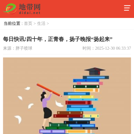
当前位置 :
首页 >
生活 >
每日快讯!四十年，正青春，扬子晚报“扬起来”
来源：胖子喷球
时间：2025-12-30 06:33:37