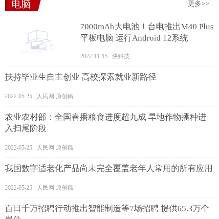
电脑
更多>>
7000mAh大电池！台电推出M40 Plus
平板电脑 运行Android 12系统
2022-11-15 快科技
扶持毕业生自主创业 高校探索就业新路径
2022-05-25 人民网 原创稿
农业农村部：全国春播粮食进度超九成 旱地作物播种进
入扫尾阶段
2022-05-25 人民网 原创稿
我国数字适老化产品尚未完全覆盖老年人常用的所有应用
2022-05-25 人民网 原创稿
百日千万招聘行动推出智能制造等7场招聘 提供65.3万个