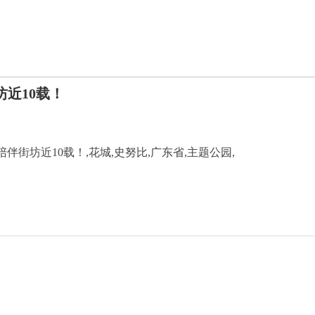
近10载！
伴街坊近10载！,花城,史努比,广东省,主题公园,