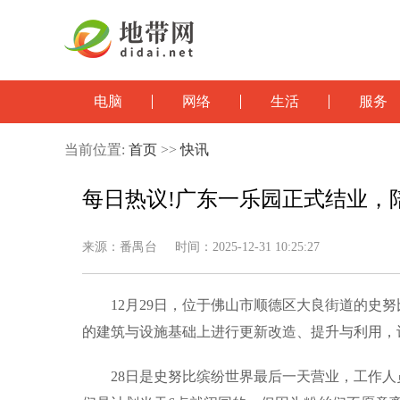
电脑
网络
生活
服务
当前位置:
首页
>>
快讯
每日热议!广东一乐园正式结业，
来源：番禺台 时间：2025-12-31 10:25:27
12月29日，位于佛山市顺德区大良街道的史
的建筑与设施基础上进行更新改造、提升与利用，
28日是史努比缤纷世界最后一天营业，工作