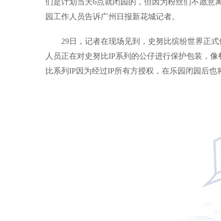
们是计划当天6点就闭园的，但因为粉丝们不愿意离
园工作人员告诉广州日报新花城记者。
29日，记者在现场见到，史努比缤纷世界正
人员正在对史努比IP系列的公仔进行保护包装，
比系列IP因为经过IP所有方授权，在乐园闭园后