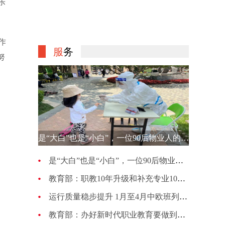
乐
作
服
务
努
是“大白”也是“小白”，一位90后物业人的选择
是“大白”也是“小白”，一位90后物业人的选择
教育部：职教10年升级和补充专业1007种 更新幅度超70%
运行质量稳步提升 1月至4月中欧班列累计开行4813列
教育部：办好新时代职业教育要做到五个“必须坚持”