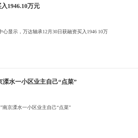
946.10万元
中心显示，万达轴承12月30日获融资买入1946 10万
京溧水一小区业主自己“点菜”
”南京溧水一小区业主自己“点菜”