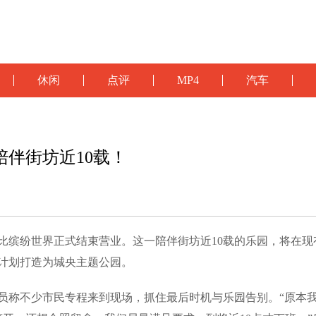
休闲
点评
MP4
汽车
陪伴街坊近10载！
努比缤纷世界正式结束营业。这一陪伴街坊近10载的乐园，将在现
计划打造为城央主题公园。
人员称不少市民专程来到现场，抓住最后时机与乐园告别。“原本