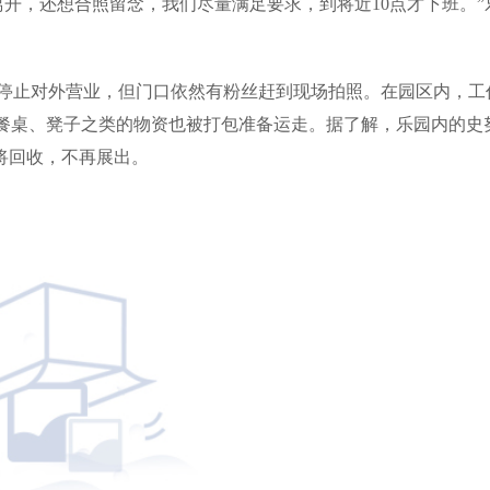
开，还想合照留念，我们尽量满足要求，到将近10点才下班。”
式停止对外营业，但门口依然有粉丝赶到现场拍照。在园区内，工
像餐桌、凳子之类的物资也被打包准备运走。据了解，乐园内的史
也将回收，不再展出。