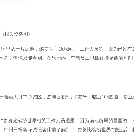
(相关资料图)
证了这里从一片泥地，蝶变为主题乐园。”工作人员称，因为已经有2
不舍，但也只能告别。在乐园内，有老员工也抓住撤场前的时间
位于顺德大良中心城区，占地面积5万平方米，临近105国道，是亚
。”史努比缤纷世界相关工作人员透露，因为场地所属的是国资，
。广州日报新花城记者此前了解到，“史努比缤纷世界”结业后，