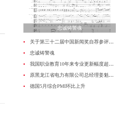
忠诚铸警魂
关于第三十二届中国新闻奖自荐参评作品的公示
忠诚铸警魂
我国职业教育10年来专业更新幅度超过70%
原黑龙江省电力有限公司总经理姜魁接受纪律审查和监察调查
德国5月综合PMI环比上升