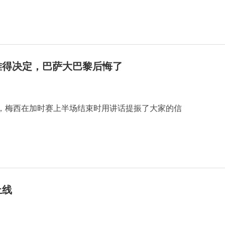
难得决定，巴萨大巴黎后悔了
，梅西在加时赛上半场结束时用讲话提振了大家的信
上线