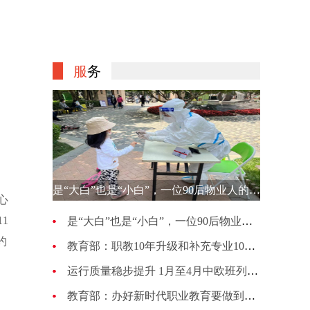
服
务
是“大白”也是“小白”，一位90后物业人的选择
心
1
是“大白”也是“小白”，一位90后物业人的选择
约
教育部：职教10年升级和补充专业1007种 更新幅度超70%
运行质量稳步提升 1月至4月中欧班列累计开行4813列
教育部：办好新时代职业教育要做到五个“必须坚持”