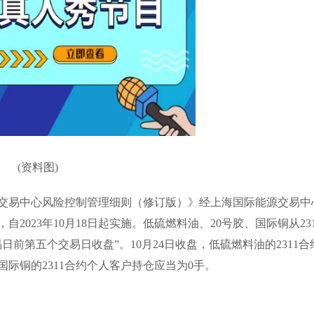
(资料图)
交易中心风险控制管理细则（修订版）》经上海国际能源交易中
023年10月18日起实施。低硫燃料油、20号胶、国际铜从231
前第五个交易日收盘”。10月24日收盘，低硫燃料油的2311合
国际铜的2311合约个人客户持仓应当为0手。