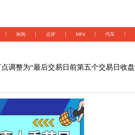
休闲
点评
MP4
汽车
点调整为“最后交易日前第五个交易日收盘