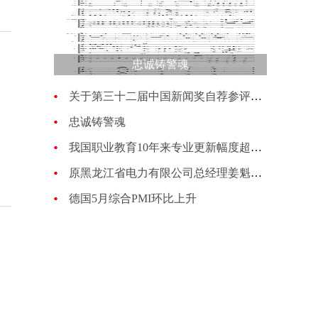
忠诚铸警魂
关于第三十二届中国新闻奖自荐参评作品的公示
忠诚铸警魂
我国职业教育10年来专业更新幅度超过70%
原黑龙江省电力有限公司总经理姜魁接受纪律审查和监察调查
德国5月综合PMI环比上升