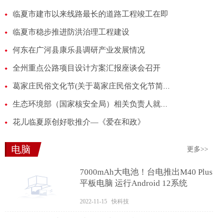
临夏市建市以来线路最长的道路工程竣工在即
临夏市稳步推进防洪治理工程建设
何东在广河县康乐县调研产业发展情况
全州重点公路项目设计方案汇报座谈会召开
葛家庄民俗文化节(关于葛家庄民俗文化节简述)
生态环境部（国家核安全局）相关负责人就日本启动福岛核污染水排海答记者问
花儿临夏原创好歌推介—《爱在和政》
电脑
更多>>
7000mAh大电池！台电推出M40 Plus
平板电脑 运行Android 12系统
2022-11-15 快科技