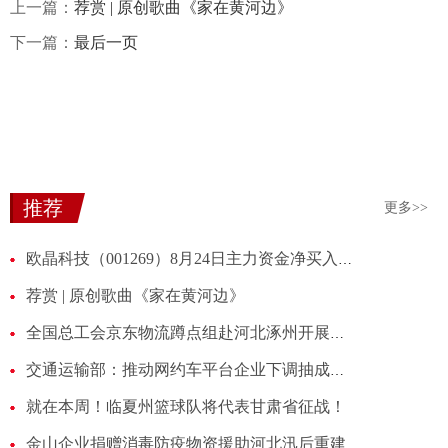
上一篇：
荐赏 | 原创歌曲《家在黄河边》
下一篇：
最后一页
推荐
更多>>
欧晶科技（001269）8月24日主力资金净买入110.16万元
荐赏 | 原创歌曲《家在黄河边》
全国总工会京东物流蹲点组赴河北涿州开展慰问工作
交通运输部：推动网约车平台企业下调抽成比例
就在本周！临夏州篮球队将代表甘肃省征战！
金山企业捐赠消毒防疫物资援助河北汛后重建