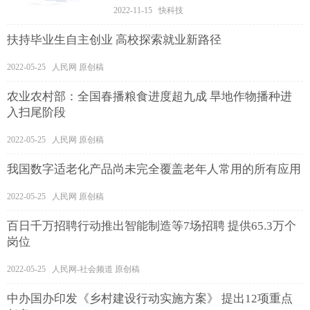
2022-11-15 快科技
扶持毕业生自主创业 高校探索就业新路径
2022-05-25 人民网 原创稿
农业农村部：全国春播粮食进度超九成 旱地作物播种进
入扫尾阶段
2022-05-25 人民网 原创稿
我国数字适老化产品尚未完全覆盖老年人常用的所有应用
2022-05-25 人民网 原创稿
百日千万招聘行动推出智能制造等7场招聘 提供65.3万个
岗位
2022-05-25 人民网-社会频道 原创稿
中办国办印发《乡村建设行动实施方案》 提出12项重点