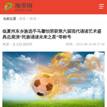
当前位置 :
首页 >
快讯 >
临夏州东乡族选手马馨怡荣获第六届现代诵读艺术盛
典总展演“民族诵读未来之星”等称号
来源：女儿红说时尚
时间：2023-08-24 09:37:46