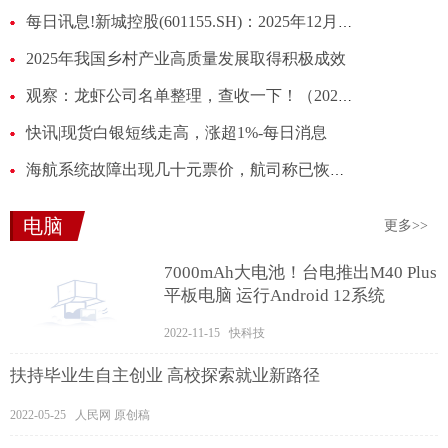
每日讯息!新城控股(601155.SH)：2025年12月份商业运营总收入约12.38亿元，同比增长6.44%
2025年我国乡村产业高质量发展取得积极成效
观察：龙虾公司名单整理，查收一下！（2026/1/9）
快讯|现货白银短线走高，涨超1%-每日消息
海航系统故障出现几十元票价，航司称已恢复！已售出的均有效
电脑
更多>>
7000mAh大电池！台电推出M40 Plus
平板电脑 运行Android 12系统
2022-11-15 快科技
扶持毕业生自主创业 高校探索就业新路径
2022-05-25 人民网 原创稿