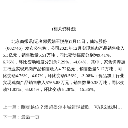
(相关资料图)
北京商报讯(记者郭秀娟王悦彤)1月11日，仙坛股份
（002746）发布公告称，公司2025年12月实现鸡肉产品销售收入
5.3亿元，销售数量5.51万吨，同比变动幅度分别为9.41%、
6.76%，环比变动幅度分别为7.29%、-4.04%。其中，家禽饲养加
工行业实现鸡肉产品销售收入4.72亿元，销售数量5.12万吨，同
比变动4.76%、4.07%，环比变动9.56%、-3.08%；食品加工行业
实现鸡肉产品销售收入5765.88万元，销售数量0.38万吨，同比变
动71.83%、63.04%，环比变动-8.28%、-15.36%。
上一篇：
幽灵越位？澳超墨尔本城进球被吹，VAR划线时对方球员成为残影
下一篇：
最后一页