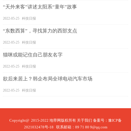
“天外来客”讲述太阳系“童年”故事
2022-05-25 科技日报
“东数西算”，寻找算力的西部支点
2022-05-25 科技日报
猫咪或能记住自己朋友名字
2022-05-25 科技日报
欲后来居上？韩企布局全球电动汽车市场
2022-05-25 科技日报
Copyright@ 2015-2022 地带网版权所有
关于我们
备案号：
豫ICP备
2021032478号-18
联系邮箱：89 71 80 9@qq.com