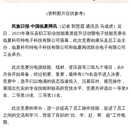
(资料图片仅供参考)
民族日报·中国临夏网讯
（记者 郭慧霞 通讯员 马成虎）近
日，2023年康乐县职工职业技能素质提升活动暨电子技能竞赛在
临夏科司特电子科技有限公司落幕，此次竞赛由康乐县总工会主
办，临夏科司特电子科技有限公司和临夏闽优联合电子有限公司
工会承办。
此次竞赛分电源技能、线材、变压器等三组九个项目，从8
月份开始筹备，经过初赛、复赛，最终有179名选手进入决赛。
竞赛中，选手们以饱满的状态迅速投入、沉着应对、规范操作，
展现出扎实的专业技能和较高的竞技水平。竞赛共评选出一等奖9
名、二等奖10名、三等奖11名。
此次竞赛的举办，进一步提高了员工操作技能，促进了员工
之间的交流和学习，营造了良好的“比、学、赶、帮、超”工作氛
围。