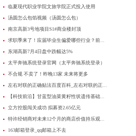
临夏现代职业学院文旅学院正式投入使用
汤圆怎么包馅视频（汤圆怎么包）
南京高新3号地项目S1#商业楼封顶
求职季来了！应届毕业生偏爱哪些行业？前三名出炉→
东湖高新7月4日盘中跌幅达5%
太平奔驰系统登录官网（太平奔驰系统登录）
不合规 不卖了！昨晚13家 未来将更多
左右对联的正确贴法百度百科_左右对联的正确贴法
【科技前沿】甘蓝型油菜黄籽性状遗传基础被揭示
立方控股闯关成功 拟募资2.65亿元
特许经销商对未来12个月的商店价值持乐观态度
163邮箱登录_qq邮箱上不去