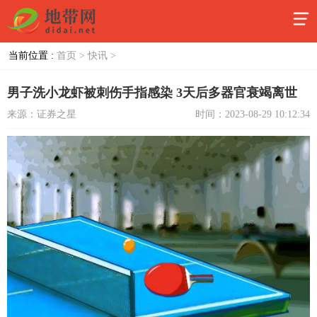
当前位置 :
首页 >
快讯 >
男子洗小龙虾被刺伤手指感染 3天后多器官衰竭离世
来源：证券之星
时间：2023-08-29 10:12:34