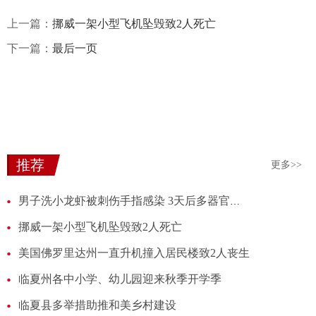
上一篇：
挪威一架小型飞机坠毁致2人死亡
下一篇：
最后一页
推荐
更多>>
男子洗小龙虾被刺伤手指感染 3天后多器官衰竭离世
挪威一架小型飞机坠毁致2人死亡
美国佛罗里达州一直升机撞入居民楼致2人丧生
临夏州各中小学、幼儿园迎来秋季开学季
临夏县多举措助推和美乡村建设