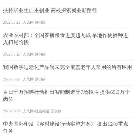
扶持毕业生自主创业 高校探索就业新路径
2022-05-25 人民网 原创稿
农业农村部：全国春播粮食进度超九成 旱地作物播种进
入扫尾阶段
2022-05-25 人民网 原创稿
我国数字适老化产品尚未完全覆盖老年人常用的所有应用
2022-05-25 人民网 原创稿
百日千万招聘行动推出智能制造等7场招聘 提供65.3万个
岗位
2022-05-25 人民网-社会频道 原创稿
中办国办印发《乡村建设行动实施方案》 提出12项重点
任务