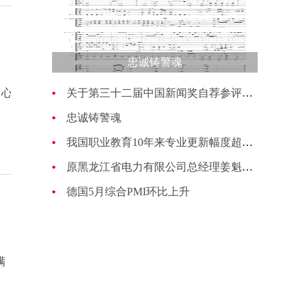
忠诚铸警魂
关于第三十二届中国新闻奖自荐参评作品的公示
忠诚铸警魂
我国职业教育10年来专业更新幅度超过70%
原黑龙江省电力有限公司总经理姜魁接受纪律审查和监察调查
德国5月综合PMI环比上升
满