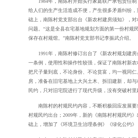
1984年，南陈村开始实行家庭联产承包责任
给人们的生产生活造成不便，产生很多矛盾纠纷，重
础上，南陈村党支部出台《新农村建房须知》，对
问题。“这是全县在宅基地规划方面的第一份村规民
保存在村规馆。”南陈村党支部书记李振武介绍。
1991年，南陈村修订出台了《新农村规划建
一条例，使用性和操作性较强，保证了南陈村新农
把尺子量到底，不论身份、不论贫富，均一视同仁
房，准备在旧宅基地上大兴土木、拆旧建新，却与
民约，只对旧宅院进行了现代升级，没有突破村里
南陈村的村规民约内容，不断积极回应发展要求
村规民约出台；2009年，新的《南陈村村规民约
础上，增加了《环境卫生治理条例》《绿化公约》