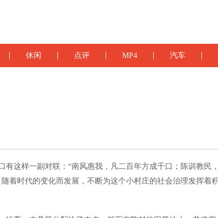
休闲
点评
MP4
汽车
口有这样一副对联：“南风惠我，凡二百年方成千口；陈训教民
，随着时代的变化而发展，不断为这个小村庄的社会治理发挥着