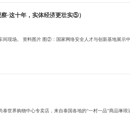
察·这十年，实体经济更壮实⑤）
图②：国家网络安全人才与创新基地展示中心
尚泰世界购物中心专卖店，来自泰国各地的“一村一品”商品琳琅