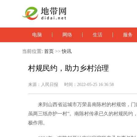
电脑
网络
生活
服务
当前位置:
首页
>>
快讯
村规民约，助力乡村治理
来源：人民日报 时间：2022-05-25 16:36:58
来到山西省运城市万荣县南陈村的村规馆，门
虽两三纸亦护一村”。南陈村传承已久的村规民约
极作用。